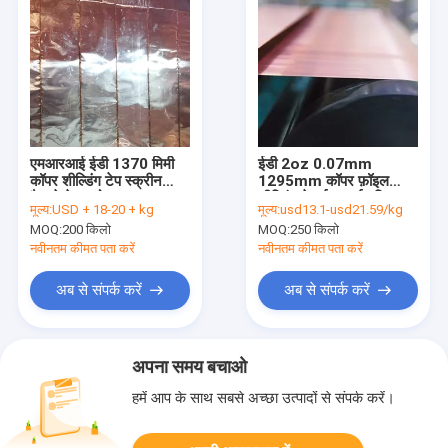
एमआरआई ईडी 1370 मिमी
ईडी 2oz 0.07mm
कॉपर शील्डिंग टेप स्क्रीन
1295mm कॉपर फ़ॉइल
फैराडे केज फोइल
शील्डिंग टेप ईएमआई परिरक्षण
मूल्य:
USD + 18-20 + kg
मूल्य:
usd13.1-usd21.59/kg
MOQ:
200 किलो
MOQ:
250 किलो
नवीनतम कीमत पता करें
नवीनतम कीमत पता करें
अब से संपर्क करें
अब से संपर्क करें
अपना समय बचाओ
हमें आप के साथ सबसे अच्छा उत्पादों से संपर्क करें।