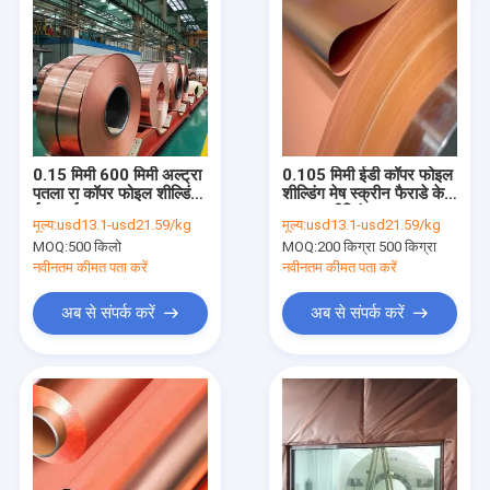
0.15 मिमी 600 मिमी अल्ट्रा
0.105 मिमी ईडी कॉपर फोइल
पतला रा कॉपर फोइल शील्डिंग
शील्डिंग मेष स्क्रीन फैराडे केज
ईएमआई कक्ष
आरएफ शील्डिंग
मूल्य:
usd13.1-usd21.59/kg
मूल्य:
usd13.1-usd21.59/kg
MOQ:
500 किलो
MOQ:
200 किग्रा 500 किग्रा
नवीनतम कीमत पता करें
नवीनतम कीमत पता करें
अब से संपर्क करें
अब से संपर्क करें
घर
उत्पादों
वीआर दिखाएँ