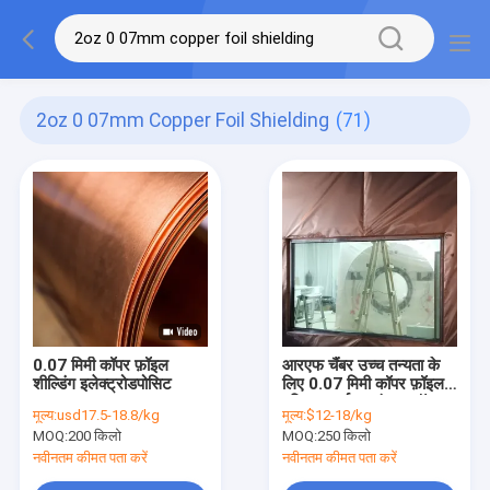
2oz 0 07mm Copper Foil Shielding
(71)
0.07 मिमी कॉपर फ़ॉइल
आरएफ चैंबर उच्च तन्यता के
शील्डिंग इलेक्ट्रोडपोसिट
लिए 0.07 मिमी कॉपर फ़ॉइल
परिरक्षण गर्म मुद्रांकन फ़ॉइल
मूल्य:
usd17.5-18.8/kg
मूल्य:
$12-18/kg
MOQ:
200 किलो
MOQ:
250 किलो
नवीनतम कीमत पता करें
नवीनतम कीमत पता करें