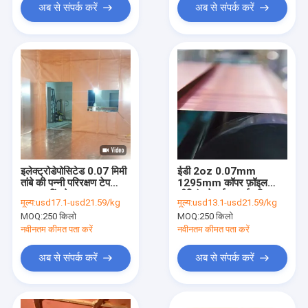
अब से संपर्क करें
अब से संपर्क करें
इलेक्ट्रोडेपोसिटेड 0.07 मिमी
ईडी 2oz 0.07mm
तांबे की पन्नी परिरक्षण टेप
1295mm कॉपर फ़ॉइल
आरएफ पिंजरे स्थापना
शील्डिंग टेप ईएमआई परिरक्षण
मूल्य:
usd17.1-usd21.59/kg
मूल्य:
usd13.1-usd21.59/kg
MOQ:
250 किलो
MOQ:
250 किलो
नवीनतम कीमत पता करें
नवीनतम कीमत पता करें
अब से संपर्क करें
अब से संपर्क करें