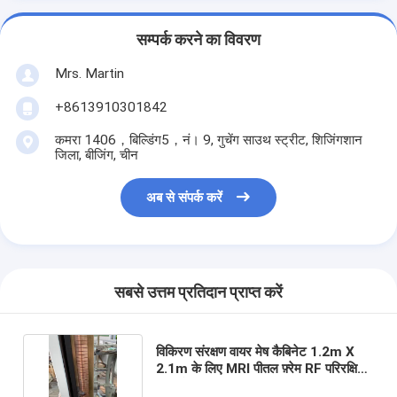
सम्पर्क करने का विवरण
Mrs. Martin
+8613910301842
कमरा 1406，बिल्डिंग5，नं। 9, गुचेंग साउथ स्ट्रीट, शिजिंगशान
जिला, बीजिंग, चीन
अब से संपर्क करें
सबसे उत्तम प्रतिदान प्राप्त करें
विकिरण संरक्षण वायर मेष कैबिनेट 1.2m X
2.1m के लिए MRI पीतल फ़्रेम RF परिरक्षित
दरवाजे लीड