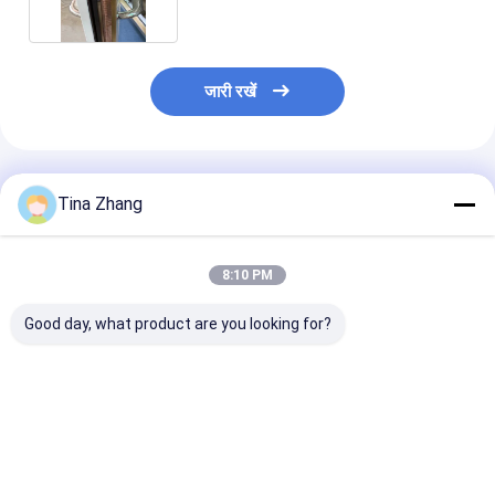
जारी रखें
अनुशंसित उत्पाद
Tina Zhang
8:10 PM
Good day, what product are you looking for?
2.1 X 1.2m 130mhz
औद्योगिक श्री कमरे के लिए
आरएफ परिरक्षित 1
100db आरएफ परिरक्षित
चैंबर ईएमसी आरएफ परिरक्षित
मेगाहर्ट्ज आरएफ परि
दरवाजे श्री कमरे परिरक्षण के
दरवाजे
कक्ष का दरवाजा 1.
लिए
2.1m परमाणु चुंबक
अनुनाद
सबसे अच्छी कीमत
सबसे अच्छी कीमत
सबसे अच्छी 