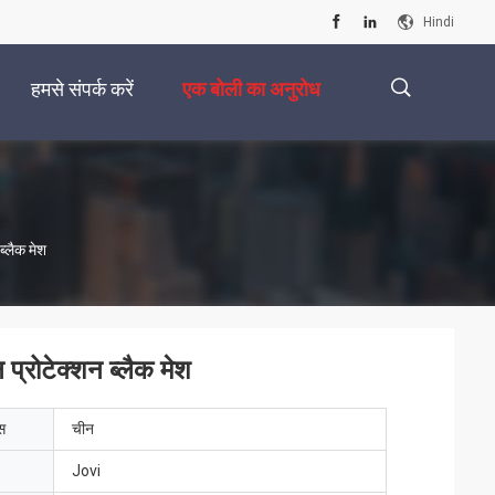
Hindi
हमसे संपर्क करें
एक बोली का अनुरोध
描
्लैक मेश
述
्रोटेक्शन ब्लैक मेश
ेस
चीन
Jovi