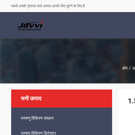
सबसे अच्छी गुणवत्ता वाले उत्पाद आपके लिए चुनने के लिए हैं
होम
/
आ
सभी उत्पाद
1.
परमाणु विकिरण संरक्षण
परमाणु विकिरण डिटेक्टर