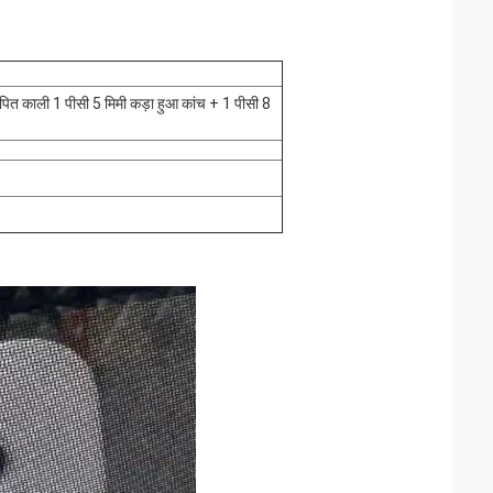
पित काली 1 पीसी 5 मिमी कड़ा हुआ कांच + 1 पीसी 8