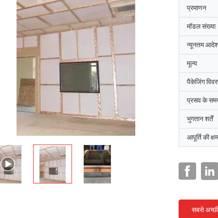
प्रमाणन
मॉडल संख्या
न्यूनतम आदेश
मूल्य
पैकेजिंग विव
प्रसव के सम
भुगतान शर्तें
आपूर्ति की क्ष
सबसे अच्छ