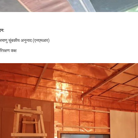
दन:
रमाणु चुंबकीय अनुनाद (एनएमआर)
रिरक्षण कक्ष