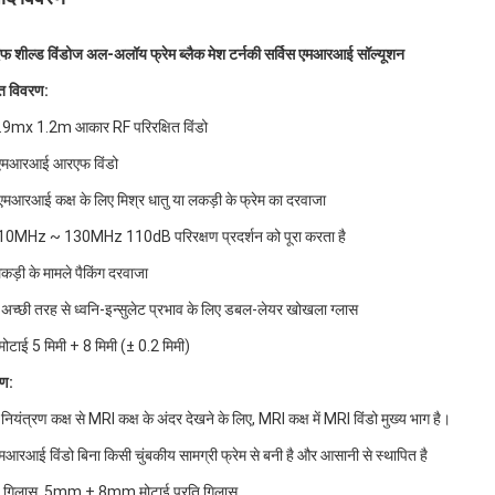
 शील्ड विंडोज अल-अलॉय फ्रेम ब्लैक मेश टर्नकी सर्विस एमआरआई सॉल्यूशन
ित विवरण:
9mx 1.2m आकार RF परिरक्षित विंडो
एमआरआई आरएफ विंडो
मआरआई कक्ष के लिए मिश्र धातु या लकड़ी के फ्रेम का दरवाजा
0MHz ~ 130MHz 110dB परिरक्षण प्रदर्शन को पूरा करता है
ड़ी के मामले पैकिंग दरवाजा
च्छी तरह से ध्वनि-इन्सुलेट प्रभाव के लिए डबल-लेयर खोखला ग्लास
ोटाई 5 मिमी + 8 मिमी (± 0.2 मिमी)
ण:
नियंत्रण कक्ष से MRI कक्ष के अंदर देखने के लिए, MRI कक्ष में MRI विंडो मुख्य भाग है।
मआरआई विंडो बिना किसी चुंबकीय सामग्री फ्रेम से बनी है और आसानी से स्थापित है
3 गिलास, 5mm + 8mm मोटाई प्रति गिलास