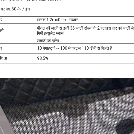
ायर मेष: 60 मेष / इंच
ार
मानक 1.2mx0.9m आकार
पीतल की जाली से ढकी 36 जाली संख्या के 2 स्लाइस तार की जाली ले
्री
मिमी इन्सुलेट ग्लास
लकड़ी का फ्रेम
णन
10 मेगाहर्ट्ज ~ 130 मेगाहर्ट्ज 110 डीबी से मिलते हैं
्शिता
98.5%