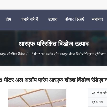
वीआर दिखाएँ
होम
हमारे बारे में
उत्पाद
समाचार
आरएफ परिरक्षित विंडोज उत्पाद
रएफ परिरक्षित विंडोज
/
1.5 मीटर अल अलॉय फ्रेम आरएफ शील्ड विंडोज रेडिएशन प्रोटेक्शन ब
5 मीटर अल अलॉय फ्रेम आरएफ शील्ड विंडोज रेडिएशन प
उत्पत्ति के प्ल
ब्रांड नाम