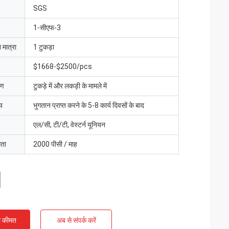
SGS
1-सीएफ-3
 मात्रा
1 टुकड़ा
$1668-$2500/pcs
रण
टुकड़े में और लकड़ी के मामले में
य
भुगतान प्राप्त करने के 5-8 कार्य दिवसों के बाद
एल/सी, टी/टी, वेस्टर्न यूनियन
मता
2000 पीसी / माह
ी कीमत
अब से संपर्क करें