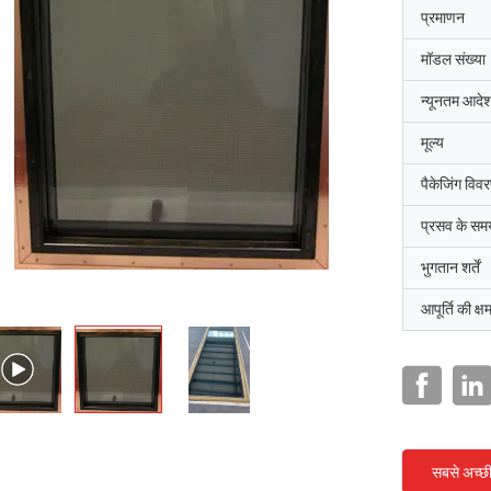
प्रमाणन
मॉडल संख्या
न्यूनतम आदेश
मूल्य
पैकेजिंग विव
प्रसव के सम
भुगतान शर्तें
आपूर्ति की क्ष
सबसे अच्छ