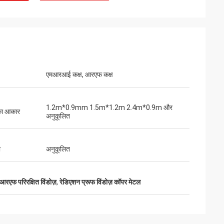
एमआरआई कक्ष, आरएफ कक्ष
1.2m*0.9mm 1.5m*1.2m 2.4m*0.9m और
का आकार
अनुकूलित
ी
अनुकूलित
एफ परिरक्षित विंडोज़
,
रेडिएशन प्रूफ विंडोज़ कॉपर मेटल