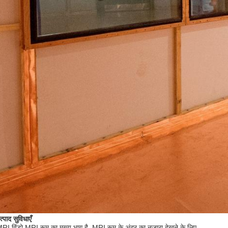
्पाद सुविधाएँ
RI विंडो MRI रूम का मुख्य भाग है, MRI रूम के अंदर का नज़ारा देखने के लिए