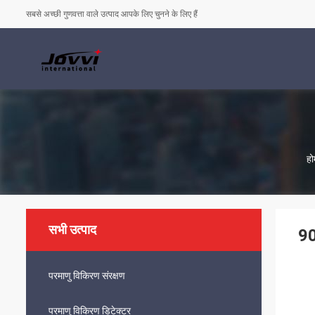
सबसे अच्छी गुणवत्ता वाले उत्पाद आपके लिए चुनने के लिए हैं
हो
सभी उत्पाद
90
परमाणु विकिरण संरक्षण
परमाणु विकिरण डिटेक्टर