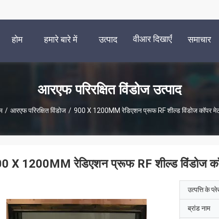
वीआर दिखाएँ
होम
हमारे बारे में
उत्पाद
समाचार
आरएफ परिरक्षित विंडोज उत्पाद
म
/
आरएफ परिरक्षित विंडोज
/
900 X 1200MM रेडिएशन प्रूफ RF शील्ड विंडोज कॉपर म
0 X 1200MM रेडिएशन प्रूफ RF शील्ड विंडोज क
उत्पत्ति के प्ल
ब्रांड नाम