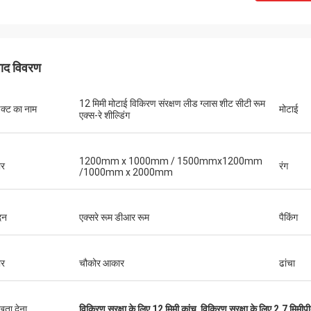
पाद विवरण
12 मिमी मोटाई विकिरण संरक्षण लीड ग्लास शीट सीटी रूम
डक्ट का नाम
मोटाई
एक्स-रे शील्डिंग
1200mm x 1000mm / 1500mmx1200mm
र
रंग
/1000mm x 2000mm
दन
एक्सरे रूम डीआर रूम
पैकिंग
र
चौकोर आकार
ढांचा
ुखता देना
विकिरण सुरक्षा के लिए 12 मिमी कांच
,
विकिरण सुरक्षा के लिए 2.7 मिमीपी