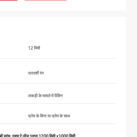
12 मिमी
पारदर्शी रंग
लकड़ी के मामले में पैकिंग
फ्रेम के बिना या फ्रेम के साथ
बी कांच
,
एक्स रे लीड ग्लास 1200 मिमी x1000 मिमी