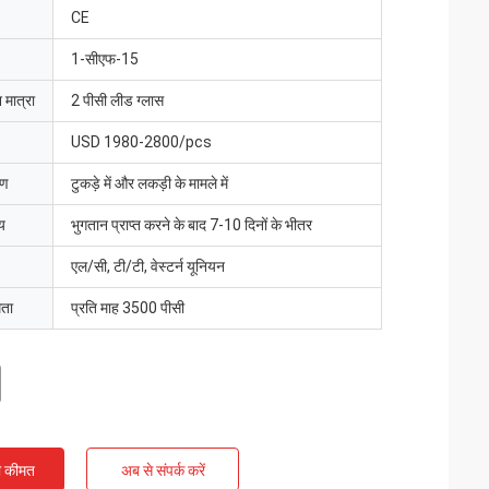
CE
1-सीएफ-15
 मात्रा
2 पीसी लीड ग्लास
USD 1980-2800/pcs
रण
टुकड़े में और लकड़ी के मामले में
य
भुगतान प्राप्त करने के बाद 7-10 दिनों के भीतर
एल/सी, टी/टी, वेस्टर्न यूनियन
मता
प्रति माह 3500 पीसी
ी कीमत
अब से संपर्क करें