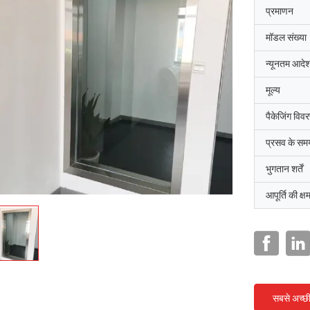
प्रमाणन
मॉडल संख्या
न्यूनतम आदेश
मूल्य
पैकेजिंग विव
प्रसव के सम
भुगतान शर्तें
आपूर्ति की क्ष
सबसे अच्छ