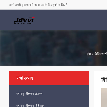
सबसे अच्छी गुणवत्ता वाले उत्पाद आपके लिए चुनने के लिए हैं
होम
/
विकिरण संर
सभी उत्पाद
वि
परमाणु विकिरण संरक्षण
परमाणु विकिरण डिटेक्टर