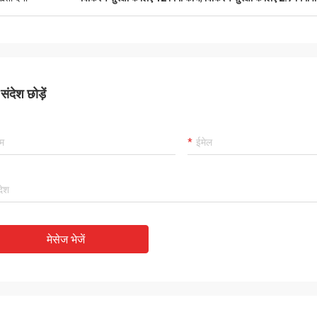
ंदेश छोड़ें
मेसेज भेजें