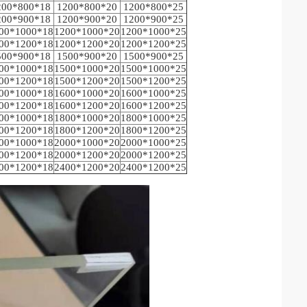
200*800*18
1200*800*20
1200*800*25
200*900*18
1200*900*20
1200*900*25
00*1000*18
1200*1000*20
1200*1000*25
00*1200*18
1200*1200*20
1200*1200*25
500*900*18
1500*900*20
1500*900*25
00*1000*18
1500*1000*20
1500*1000*25
00*1200*18
1500*1200*20
1500*1200*25
00*1000*18
1600*1000*20
1600*1000*25
00*1200*18
1600*1200*20
1600*1200*25
00*1000*18
1800*1000*20
1800*1000*25
00*1200*18
1800*1200*20
1800*1200*25
00*1000*18
2000*1000*20
2000*1000*25
00*1200*18
2000*1200*20
2000*1200*25
00*1200*18
2400*1200*20
2400*1200*25