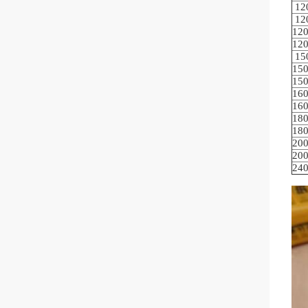
12
12
12
12
15
15
15
16
16
18
18
20
20
24