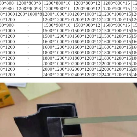
00*800
1200*800*8
1200*800*10
1200*800*12
1200*800*15
1
00*900
1200*900*8
1200*900*10
1200*900*12
1200*900*15
1
00*1000
1200*1000*8
1200*1000*10
1200*1000*12
1200*1000*15
12
00*1200
-
1200*1200*10
1200*1200*12
1200*1200*15
12
00*900
-
1500*900*10
1500*900*12
1500*900*15
1
00*1000
-
1500*1000*10
1500*1000*12
1500*1000*15
15
00*1200
-
1500*1200*10
1500*1200*12
1500*1200*15
15
00*1000
-
1600*1000*10
1600*1000*12
1600*1000*15
16
00*1200
-
1600*1200*10
1600*1200*12
1600*1200*15
16
00*1000
-
1800*1000*10
1800*1000*12
1800*1000*15
18
00*1200
-
1800*1200*10
1800*1200*12
1800*1200*15
18
00*1000
-
2000*1000*10
2000*1000*12
2000*1000*15
20
00*1200
-
2000*1200*10
2000*1200*12
2000*1200*15
20
00*1200
-
2400*1200*10
2400*1200*12
2400*1200*15
24