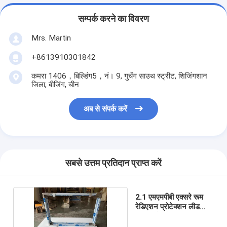
सम्पर्क करने का विवरण
Mrs. Martin
+8613910301842
कमरा 1406，बिल्डिंग5，नं। 9, गुचेंग साउथ स्ट्रीट, शिजिंगशान
जिला, बीजिंग, चीन
अब से संपर्क करें
सबसे उत्तम प्रतिदान प्राप्त करें
2.1 एमएमपीबी एक्सरे रूम
रेडिएशन प्रोटेक्शन लीड
ग्लास फ्रेम के साथ