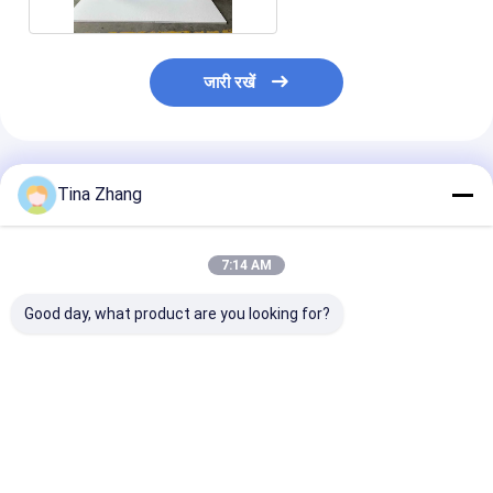
जारी रखें
अनुशंसित उत्पाद
Tina Zhang
7:14 AM
Good day, what product are you looking for?
5 मिमी मोटाई एक्स रे सुरक्षा
लीड ग्लास विकिरण सुरक्षा
उच्च अग्नि प्रतिरोध
चश्मा 1200 800 मिमी
लीड ग्लास 8 मिमी मोटाई
सुरक्षा कांच ऑपरेटिं
विकिरण सुरक्षा चश्मा चिकित्सा
विकल्प 1200 800 मिमी
सीमा के लिए उपयुक्
इमेजिंग और औद्योगिक के लिए
पैनल प्रभावी विकिरण सुरक्षा
20 डिग्री सेल्सियस
आदर्श
के लिए डिज़ाइन किया गया
डिग्री सेल्सियस तक
सबसे अच्छी कीमत
सबसे अच्छी कीमत
सबसे अच्छी 