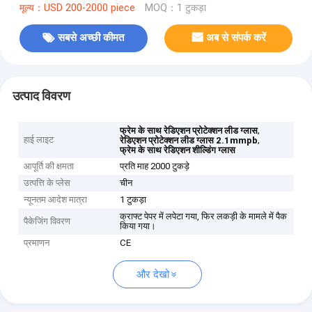
मूल्य：USD 200-2000 piece
MOQ：1 टुकड़ा
सबसे अच्छी कीमत
अब से संपर्क करें
उत्पाद विवरण
,
फ्रेम के साथ रेडिएशन प्रोटेक्शन लीड ग्लास
हाई लाइट
,
रेडिएशन प्रोटेक्शन लीड ग्लास 2.1mmpb
फ्रेम के साथ रेडिएशन शील्डिंग ग्लास
आपूर्ति की क्षमता
प्रति माह 2000 टुकड़े
उत्पत्ति के प्लेस
चीन
न्यूनतम आदेश मात्रा
1 टुकड़ा
क्राफ्ट पेपर में लपेटा गया, फिर लकड़ी के मामले में पैक
पैकेजिंग विवरण
किया गया।
प्रमाणन
CE
और देखो