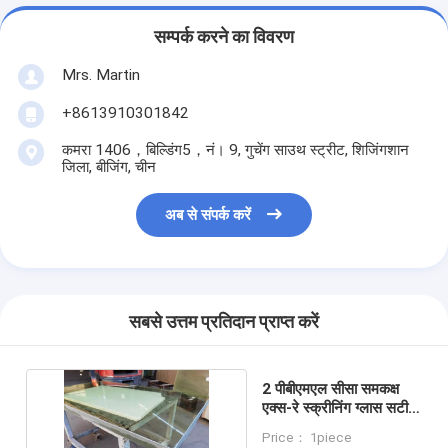
सम्पर्क करने का विवरण
Mrs. Martin
+8613910301842
कमरा 1406，बिल्डिंग5，नं। 9, गुचेंग साउथ स्ट्रीट, शिजिंगशान
जिला, बीजिंग, चीन
अब से संपर्क करें
सबसे उत्तम प्रतिदान प्राप्त करें
2 पीबीएमएल सीसा समकक्ष
एक्स-रे स्क्रीनिंग ग्लास सटीक
स्क्रीनिंग के लिए
Price： 1piece