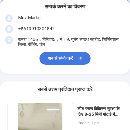
सम्पर्क करने का विवरण
Mrs. Martin
+8613910301842
कमरा 1406，बिल्डिंग5，नं। 9, गुचेंग साउथ स्ट्रीट, शिजिंगशान
जिला, बीजिंग, चीन
अब से संपर्क करें
सबसे उत्तम प्रतिदान प्राप्त करें
लीड ग्लास विकिरण सुरक्षा के
लिए 8-25 मिमी मोटाई में
विकिरण सुरक्षा ग्लास
Price： 1 pc