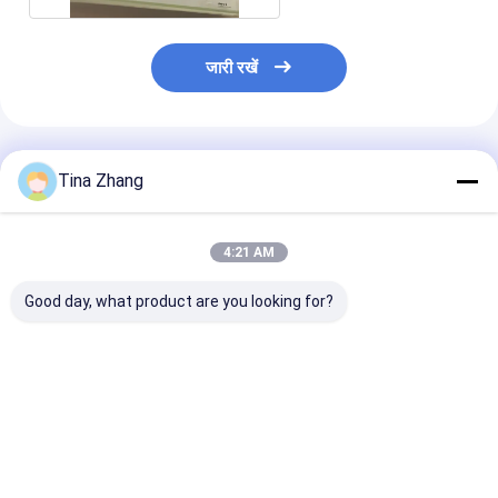
जारी रखें
अनुशंसित उत्पाद
Tina Zhang
4:21 AM
Good day, what product are you looking for?
5 मिमी मोटाई एक्स रे सुरक्षा
लीड ग्लास विकिरण सुरक्षा
उच्च अग्नि प्रतिरोध
चश्मा 1200 800 मिमी
लीड ग्लास 8 मिमी मोटाई
सुरक्षा कांच ऑपरेटिं
विकिरण सुरक्षा चश्मा चिकित्सा
विकल्प 1200 800 मिमी
सीमा के लिए उपयुक्
इमेजिंग और औद्योगिक के लिए
पैनल प्रभावी विकिरण सुरक्षा
20 डिग्री सेल्सियस
आदर्श
के लिए डिज़ाइन किया गया
डिग्री सेल्सियस तक
सबसे अच्छी कीमत
सबसे अच्छी कीमत
सबसे अच्छी 