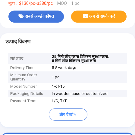
मूल्य：$130/pc-$380/pc
MOQ：1 pc
सबसे अच्छी कीमत
अब से संपर्क करें
उत्पाद विवरण
,
25 मिमी लीड ग्लास विकिरण सुरक्षा ग्लास
हाई लाइट
8 मिमी लीड विकिरण सुरक्षा कांच
Delivery Time
5-8 work days
Minimum Order
1 pc
Quantity
Model Number
1-cf-15
Packaging Details
In wooden case or customized
Payment Terms
L/C, T/T
और देखो