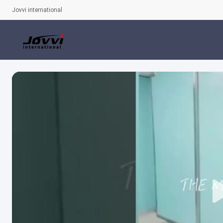
Jovvi international