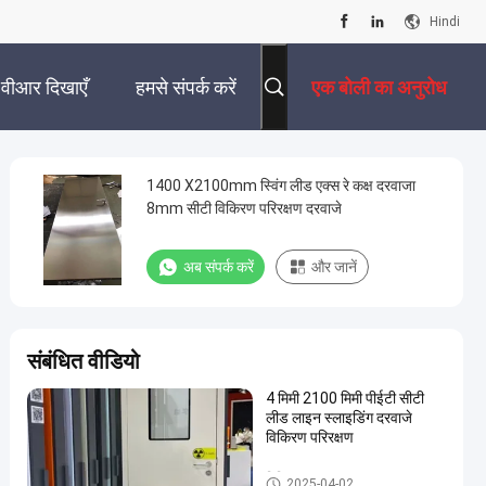
Hindi
वीआर दिखाएँ
हमसे संपर्क करें
एक बोली का अनुरोध
1400 X2100mm स्विंग लीड एक्स रे कक्ष दरवाजा
8mm सीटी विकिरण परिरक्षण दरवाजे
अब संपर्क करें
और जानें
संबंधित वीडियो
4 मिमी 2100 मिमी पीईटी सीटी
लीड लाइन स्लाइडिंग दरवाजे
विकिरण परिरक्षण
विकिरण सुरक्षा द्वार
2025-04-02