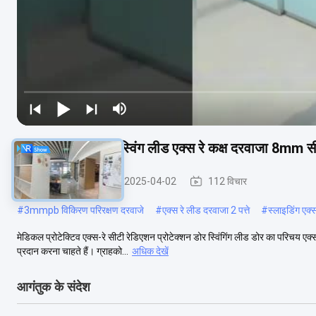
1400 X2100mm स्विंग लीड एक्स रे कक्ष दरवाजा 8mm सीट
विकिरण सुरक्षा द्वार
2025-04-02
112 विचार
#
3mmpb विकिरण परिरक्षण दरवाजे
#
एक्स रे लीड दरवाजा 2 पत्ते
#
स्लाइडिंग एक्स 
मेडिकल प्रोटेक्टिव एक्स-रे सीटी रेडिएशन प्रोटेक्शन डोर स्विंगिंग लीड डोर का परिचय एक्स
प्रदान करना चाहते हैं। ग्राहको...
अधिक देखें
आगंतुक के संदेश